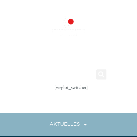
[weglot_switcher]
AKTUELLES