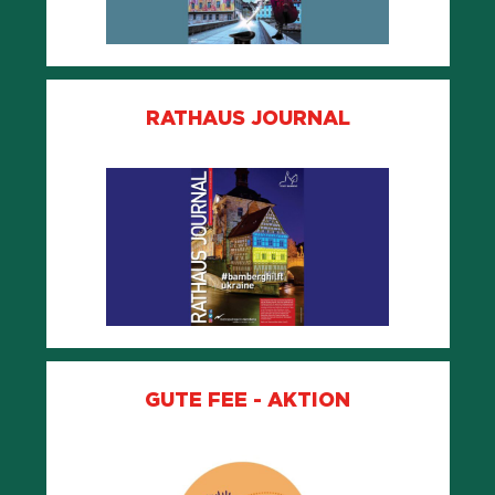
RATHAUS JOURNAL
GUTE FEE - AKTION