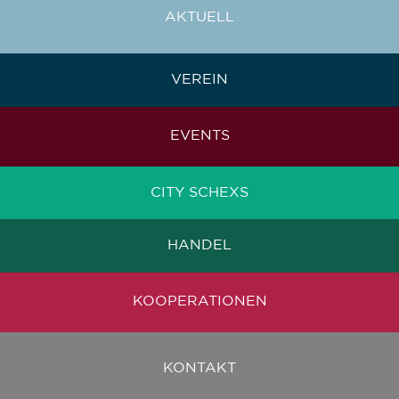
AKTUELL
VEREIN
EVENTS
CITY SCHEXS
HANDEL
KOOPERATIONEN
KONTAKT