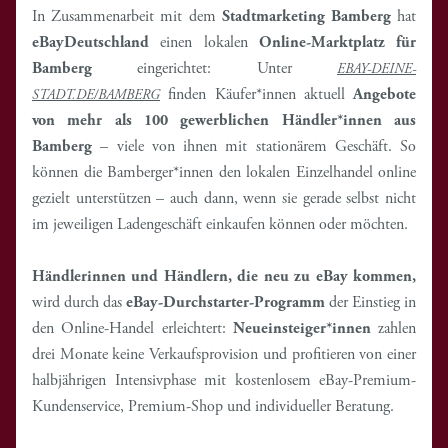
In Zusammenarbeit mit dem
Stadtmarketing Bamberg
hat
eBayDeutschland
einen lokalen
Online-Marktplatz für
Bamberg
eingerichtet: Unter
EBAY-DEINE-
finden Käufer*innen aktuell
Angebote
STADT.DE/BAMBERG
von mehr als 100 gewerblichen Händler*innen
aus
Bamberg
– viele von ihnen mit stationärem Geschäft. So
können die Bamberger*innen den lokalen Einzelhandel online
gezielt unterstützen – auch dann, wenn sie gerade selbst nicht
im jeweiligen Ladengeschäft einkaufen können oder möchten.
Händlerinnen und Händlern, die neu zu eBay kommen,
wird durch das
eBay-Durchstarter-Programm
der Einstieg in
den Online-Handel erleichtert:
Neueinsteiger*innen
zahlen
drei Monate keine Verkaufsprovision und profitieren von einer
halbjährigen Intensivphase mit kostenlosem eBay-Premium-
Kundenservice, Premium-Shop und individueller Beratung.