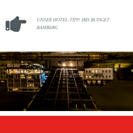
UNSER HOTEL-TIPP: IBIS BUDGET
BAMBERG