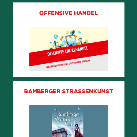
OFFENSIVE HANDEL
BAMBERGER STRASSENKUNST