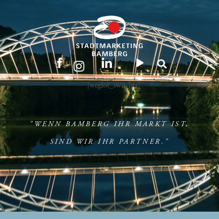
[weglot_switcher]
"WENN BAMBERG IHR MARKT IST,
SIND WIR IHR PARTNER."