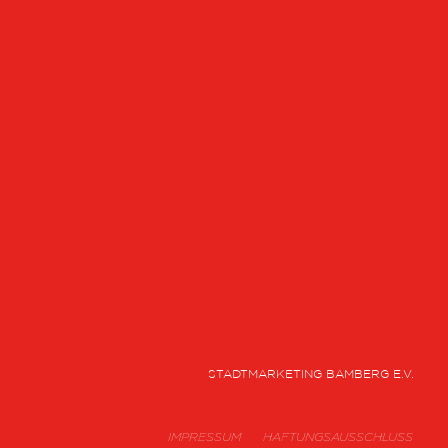
STADTMARKETING BAMBERG E.V.
IMPRESSUM
HAFTUNGSAUSSCHLUSS