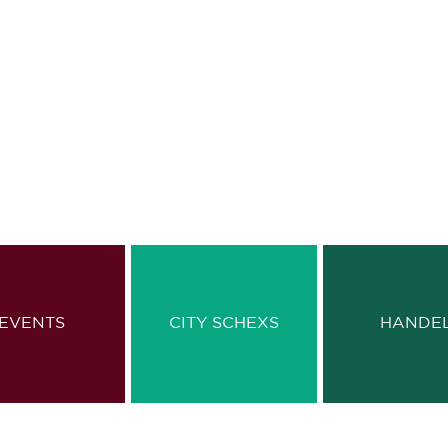
EVENTS
CITY SCHEXS
HANDE