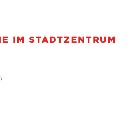
E IM STADTZENTRUM
)