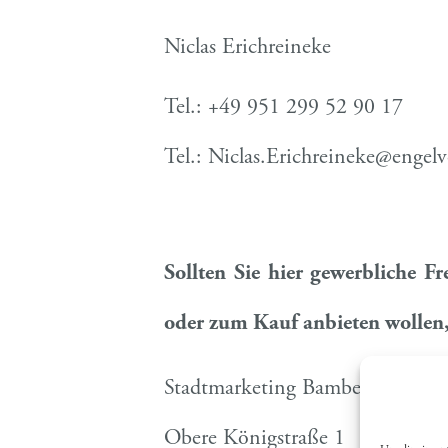
Niclas
Erichreineke
Tel.: +49 951 299 52 90 17
Tel.: Niclas.Erichreineke@engel
Sollten Sie hier gewerbliche F
oder zum Kauf anbieten wollen,
Stadtmarketing Bamberg e.V.
Obere Königstraße 1