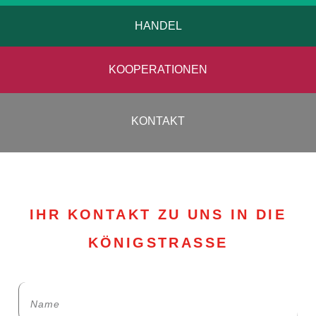
HANDEL
KOOPERATIONEN
KONTAKT
IHR KONTAKT ZU UNS IN DIE
KÖNIGSTRASSE